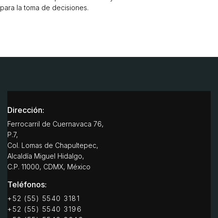
para la toma de decisiones.
Dirección:
Ferrocarril de Cuernavaca 76,
P.7,
Col. Lomas de Chapultepec,
Alcaldía Miguel Hidalgo,
C.P. 11000, CDMX, México
Teléfonos:
+52 (55) 5540 3181
+52 (55) 5540 3196