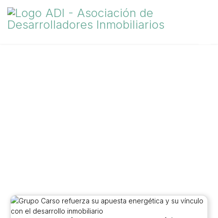
Comunicación
Los canales que utiliza la ADI para mantenerlo informado, son una
fuente confiable de noticias actualizadas sobre el sector.
Aquí encontrarás las últimas tendencias, análisis de mercado,
novedades legislativas y consejos de expertos sobre el mundo
inmobiliario.