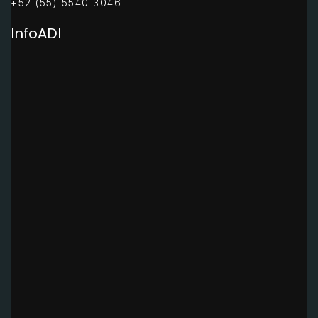
+52 (55) 5540 3046
InfoADI