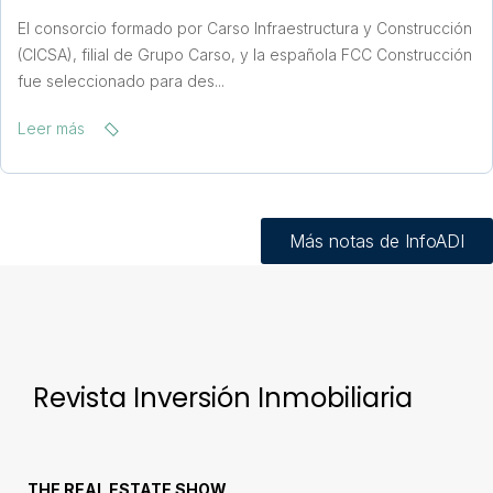
El consorcio formado por Carso Infraestructura y Construcción
(CICSA), filial de Grupo Carso, y la española FCC Construcción
fue seleccionado para des...
Leer más
Más notas de InfoADI
Revista Inversión Inmobiliaria
THE REAL ESTATE SHOW