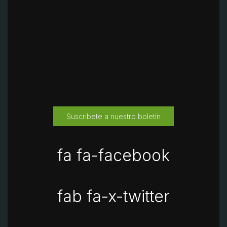
Suscribete a nuestro boletín
fa fa-facebook
fab fa-x-twitter