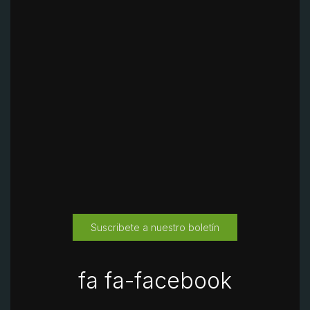
Suscribete a nuestro boletín
fa fa-facebook