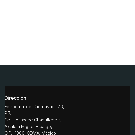
Dirección:
Ferrocarril de Cuernavaca 76,
P.7,
Col. Lomas de Chapultepec,
Alcaldía Miguel Hidalgo,
C.P. 11000, CDMX, México