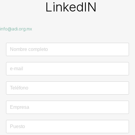
LinkedIN
info@adi.org.mx