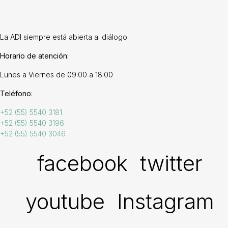
La ADI siempre está abierta al diálogo.
Horario de atención:
Lunes a Viernes de 09:00 a 18:00
Teléfono
:
+52 (55) 5540 3181
+52 (55) 5540 3196
+52 (55) 5540 3046
facebook
twitter
youtube
Instagram