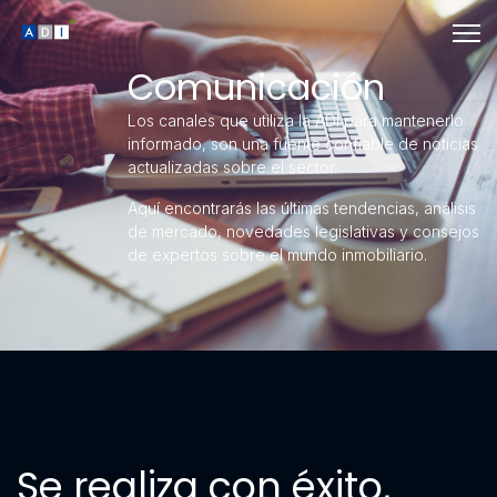
Comunicación
Los canales que utiliza la ADI para mantenerlo
informado, son una fuente confiable de noticias
actualizadas sobre el sector.
Aquí encontrarás las últimas tendencias, análisis
de mercado, novedades legislativas y consejos
de expertos sobre el mundo inmobiliario.
Se realiza con éxito,