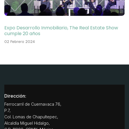
Expo Desarrollo Inmobiliario, The Real Estate Show
cumple 20 años
02 Febrero 2024
Dirección:
Ferrocarril de Cuernavaca 76,
P.7,
Col. Lomas de Chapultepec,
Alcaldía Miguel Hidalgo,