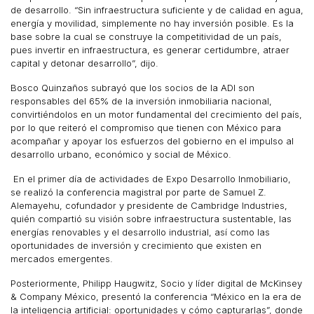
de desarrollo. “Sin infraestructura suficiente y de calidad en agua,
energía y movilidad, simplemente no hay inversión posible. Es la
base sobre la cual se construye la competitividad de un país,
pues invertir en infraestructura, es generar certidumbre, atraer
capital y detonar desarrollo”, dijo.
Bosco Quinzaños subrayó que los socios de la ADI son
responsables del 65% de la inversión inmobiliaria nacional,
convirtiéndolos en un motor fundamental del crecimiento del país,
por lo que reiteró el compromiso que tienen con México para
acompañar y apoyar los esfuerzos del gobierno en el impulso al
desarrollo urbano, económico y social de México.
En el primer día de actividades de Expo Desarrollo Inmobiliario,
se realizó la conferencia magistral por parte de Samuel Z.
Alemayehu, cofundador y presidente de Cambridge Industries,
quién compartió su visión sobre infraestructura sustentable, las
energías renovables y el desarrollo industrial, así como las
oportunidades de inversión y crecimiento que existen en
mercados emergentes.
Posteriormente, Philipp Haugwitz, Socio y líder digital de McKinsey
& Company México, presentó la conferencia “México en la era de
la inteligencia artificial: oportunidades y cómo capturarlas”, donde