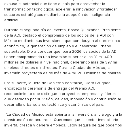
expuso el potencial que tiene el país para aprovechar la
transformación tecnológica, acelerar la innovación y fortalecer
sectores estratégicos mediante la adopción de inteligencia
artificial.
Durante el segundo día del evento, Bosco Quinzaños, Presidente
de la ADI, destacó el compromiso de los socios de la ADI con
México mediante sus inversiones que contribuyen al crecimiento
económico, la generación de empleo y el desarrollo urbano
sustentable. Dio a conocer que, para 2026 los socios de la ADI
tienen comprometida una inversión superior a los 18 mil 400
millones de dólares a nivel nacional, generando más de 397 mil
empleos directos e indirectos. Para la Ciudad de México, la
inversión proyectada es de más de 4 mil 200 millones de dólares.
Por su parte, la Jefa de Gobierno capitalino, Clara Brugada,
encabezó la ceremonia de entrega del Premio ADI,
reconocimiento que distingue a proyectos, empresas y líderes
que destacan por su visión, calidad, innovación y contribución al
desarrollo urbano, arquitectónico y económico del país.
“La Ciudad de México está abierta a la inversión, al diálogo y a la
construcción de acuerdos. Queremos que el sector inmobiliario
invierta, crezca y genere empleos. Estoy segura de que podemos