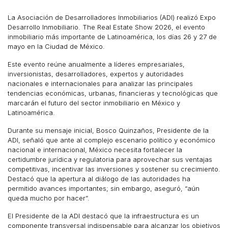
La Asociación de Desarrolladores Inmobiliarios (ADI) realizó Expo
Desarrollo Inmobiliario. The Real Estate Show 2026, el evento
inmobiliario más importante de Latinoamérica, los días 26 y 27 de
mayo en la Ciudad de México.
Este evento reúne anualmente a líderes empresariales,
inversionistas, desarrolladores, expertos y autoridades
nacionales e internacionales para analizar las principales
tendencias económicas, urbanas, financieras y tecnológicas que
marcarán el futuro del sector inmobiliario en México y
Latinoamérica.
Durante su mensaje inicial, Bosco Quinzaños, Presidente de la
ADI, señaló que ante al complejo escenario político y económico
nacional e internacional, México necesita fortalecer la
certidumbre jurídica y regulatoria para aprovechar sus ventajas
competitivas, incentivar las inversiones y sostener su crecimiento.
Destacó que la apertura al diálogo de las autoridades ha
permitido avances importantes; sin embargo, aseguró, “aún
queda mucho por hacer”.
El Presidente de la ADI destacó que la infraestructura es un
componente transversal indispensable para alcanzar los objetivos