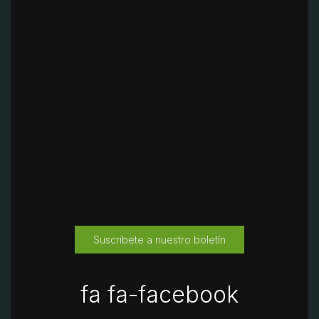
Suscribete a nuestro boletín
fa fa-facebook