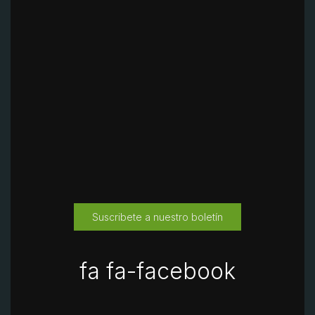
Suscribete a nuestro boletín
fa fa-facebook