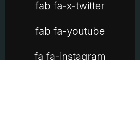
fab fa-x-twitter
fab fa-youtube
fa fa-instagram
fa fa-linkedin
Aviso de privacidad