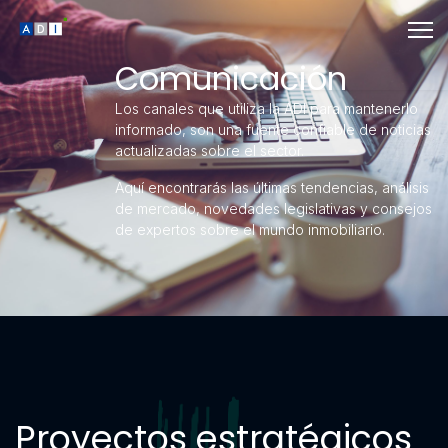
Comunicación
Los canales que utiliza la ADI para mantenerlo
informado, son una fuente confiable de noticias
actualizadas sobre el sector.
Aquí encontrarás las últimas tendencias, análisis
de mercado, novedades legislativas y consejos
de expertos sobre el mundo inmobiliario.
Proyectos estratégicos