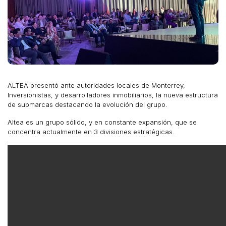
ALTEA presentó ante autoridades locales de Monterrey,
Inversionistas, y desarrolladores inmobiliarios, la nueva estructura
de submarcas destacando la evolución del grupo.
Altea es un grupo sólido, y en constante expansión, que se
concentra actualmente en 3 divisiones estratégicas.