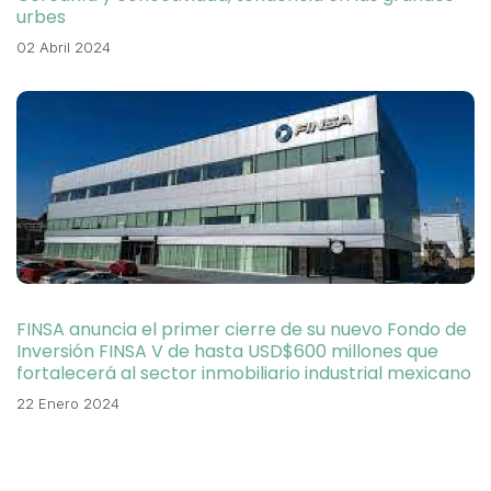
urbes
02 Abril 2024
FINSA anuncia el primer cierre de su nuevo Fondo de
Inversión FINSA V de hasta USD$600 millones que
fortalecerá al sector inmobiliario industrial mexicano
22 Enero 2024