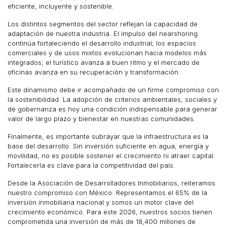
eficiente, incluyente y sostenible.
Los distintos segmentos del sector reflejan la capacidad de
adaptación de nuestra industria. El impulso del nearshoring
continúa fortaleciendo el desarrollo industrial; los espacios
comerciales y de usos mixtos evolucionan hacia modelos más
integrados; el turístico avanza a buen ritmo y el mercado de
oficinas avanza en su recuperación y transformación.
Este dinamismo debe ir acompañado de un firme compromiso con
la sostenibilidad. La adopción de criterios ambientales, sociales y
de gobernanza es hoy una condición indispensable para generar
valor de largo plazo y bienestar en nuestras comunidades.
Finalmente, es importante subrayar que la infraestructura es la
base del desarrollo. Sin inversión suficiente en agua, energía y
movilidad, no es posible sostener el crecimiento ni atraer capital.
Fortalecerla es clave para la competitividad del país.
Desde la Asociación de Desarrolladores Inmobiliarios, reiteramos
nuestro compromiso con México. Representamos el 65% de la
inversión inmobiliaria nacional y somos un motor clave del
crecimiento económico. Para este 2026, nuestros socios tienen
comprometida una inversión de más de 18,400 millones de