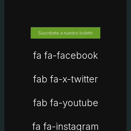
Suscribete a nuestro boletín
fa fa-facebook
fab fa-x-twitter
fab fa-youtube
fa fa-instagram