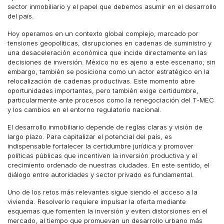
sector inmobiliario y el papel que debemos asumir en el desarrollo
del país.
Hoy operamos en un contexto global complejo, marcado por
tensiones geopolíticas, disrupciones en cadenas de suministro y
una desaceleración económica que incide directamente en las
decisiones de inversión. México no es ajeno a este escenario; sin
embargo, también se posiciona como un actor estratégico en la
relocalización de cadenas productivas. Este momento abre
oportunidades importantes, pero también exige certidumbre,
particularmente ante procesos como la renegociación del T-MEC
y los cambios en el entorno regulatorio nacional.
El desarrollo inmobiliario depende de reglas claras y visión de
largo plazo. Para capitalizar el potencial del país, es
indispensable fortalecer la certidumbre jurídica y promover
políticas públicas que incentiven la inversión productiva y el
crecimiento ordenado de nuestras ciudades. En este sentido, el
diálogo entre autoridades y sector privado es fundamental.
Uno de los retos más relevantes sigue siendo el acceso a la
vivienda. Resolverlo requiere impulsar la oferta mediante
esquemas que fomenten la inversión y eviten distorsiones en el
mercado, al tiempo que promuevan un desarrollo urbano más