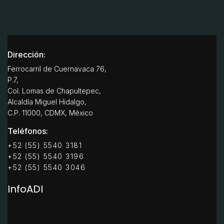
Dirección:
Ferrocarril de Cuernavaca 76,
P.7,
Col. Lomas de Chapultepec,
Alcaldía Miguel Hidalgo,
C.P. 11000, CDMX, México
Teléfonos:
+52 (55) 5540 3181
+52 (55) 5540 3196
+52 (55) 5540 3046
InfoADI