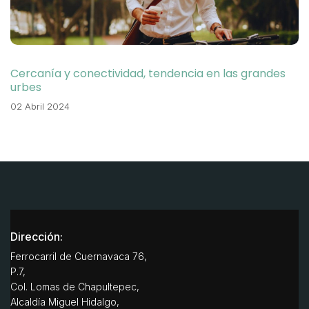
Cercanía y conectividad, tendencia en las grandes
urbes
02 Abril 2024
Dirección:
Ferrocarril de Cuernavaca 76,
P.7,
Col. Lomas de Chapultepec,
Alcaldía Miguel Hidalgo,