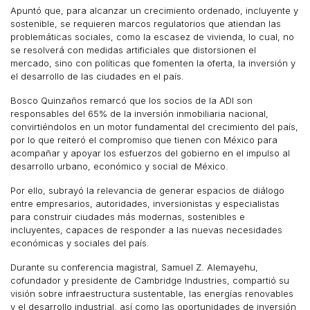
Apuntó que, para alcanzar un crecimiento ordenado, incluyente y
sostenible, se requieren marcos regulatorios que atiendan las
problemáticas sociales, como la escasez de vivienda, lo cual, no
se resolverá con medidas artificiales que distorsionen el
mercado, sino con políticas que fomenten la oferta, la inversión y
el desarrollo de las ciudades en el país.
Bosco Quinzaños remarcó que los socios de la ADI son
responsables del 65% de la inversión inmobiliaria nacional,
convirtiéndolos en un motor fundamental del crecimiento del país,
por lo que reiteró el compromiso que tienen con México para
acompañar y apoyar los esfuerzos del gobierno en el impulso al
desarrollo urbano, económico y social de México.
Por ello, subrayó la relevancia de generar espacios de diálogo
entre empresarios, autoridades, inversionistas y especialistas
para construir ciudades más modernas, sostenibles e
incluyentes, capaces de responder a las nuevas necesidades
económicas y sociales del país.
Durante su conferencia magistral, Samuel Z. Alemayehu,
cofundador y presidente de Cambridge Industries, compartió su
visión sobre infraestructura sustentable, las energías renovables
y el desarrollo industrial, así como las oportunidades de inversión