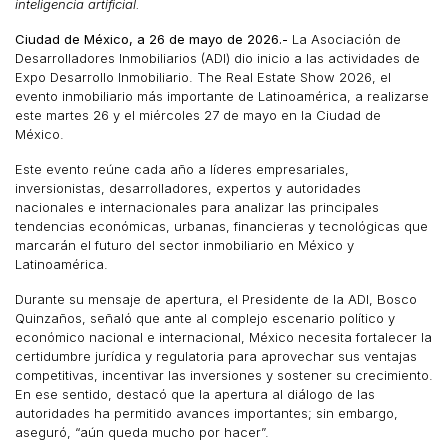
inteligencia artificial.
Ciudad de México, a 26 de mayo de 2026.-
La Asociación de
Desarrolladores Inmobiliarios (ADI) dio inicio a las actividades de
Expo Desarrollo Inmobiliario. The Real Estate Show 2026, el
evento inmobiliario más importante de Latinoamérica, a realizarse
este martes 26 y el miércoles 27 de mayo en la Ciudad de
México.
Este evento reúne cada año a líderes empresariales,
inversionistas, desarrolladores, expertos y autoridades
nacionales e internacionales para analizar las principales
tendencias económicas, urbanas, financieras y tecnológicas que
marcarán el futuro del sector inmobiliario en México y
Latinoamérica.
Durante su mensaje de apertura, el Presidente de la ADI, Bosco
Quinzaños, señaló que ante al complejo escenario político y
económico nacional e internacional, México necesita fortalecer la
certidumbre jurídica y regulatoria para aprovechar sus ventajas
competitivas, incentivar las inversiones y sostener su crecimiento.
En ese sentido, destacó que la apertura al diálogo de las
autoridades ha permitido avances importantes; sin embargo,
aseguró, “aún queda mucho por hacer”.