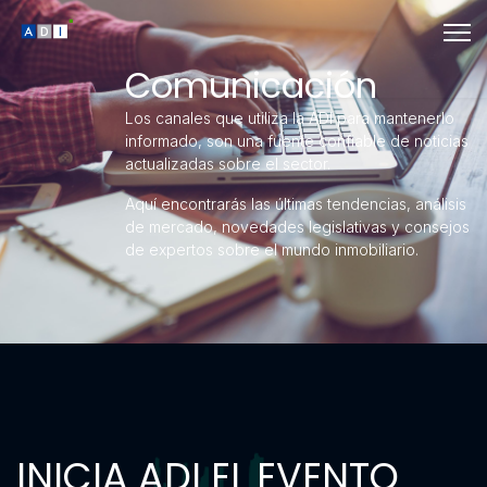
Comunicación
Los canales que utiliza la ADI para mantenerlo
informado, son una fuente confiable de noticias
actualizadas sobre el sector.
Aquí encontrarás las últimas tendencias, análisis
de mercado, novedades legislativas y consejos
de expertos sobre el mundo inmobiliario.
INICIA ADI EL EVENTO