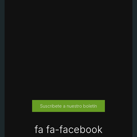
Suscribete a nuestro boletín
fa fa-facebook