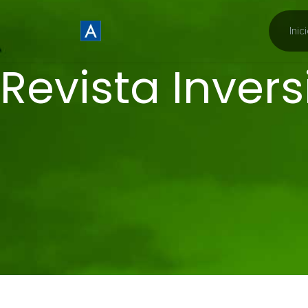
Inic
Revista Invers