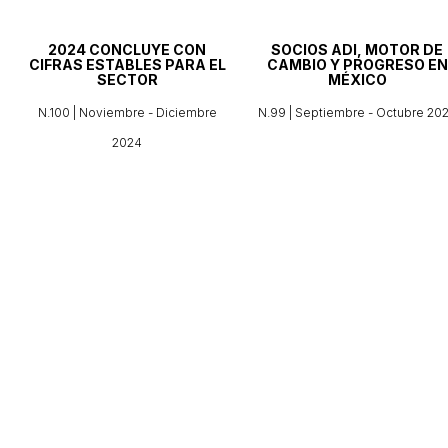
2024 CONCLUYE CON
SOCIOS ADI, MOTOR DE
CIFRAS ESTABLES PARA EL
CAMBIO Y PROGRESO EN
SECTOR
MÉXICO
N.100 | Noviembre - Diciembre
N.99 | Septiembre - Octubre 20
2024