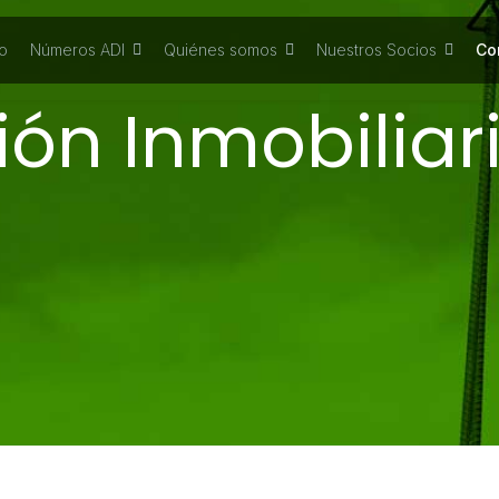
io
Números ADI
Quiénes somos
Nuestros Socios
Co
ión Inmobiliar