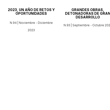
2023, UN AÑO DE RETOS Y
GRANDES OBRAS,
OPORTUNIDADES
DETONADORAS DE GRA
DESARROLLO
N.94 | Noviembre - Diciembre
N.93 | Septiembre - Octubre 20
2023