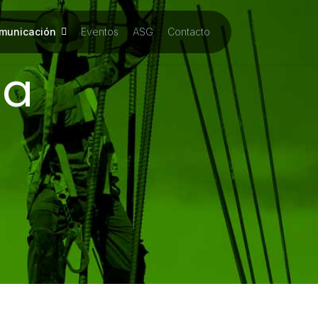
municación
Eventos
ASG
Contacto
ia