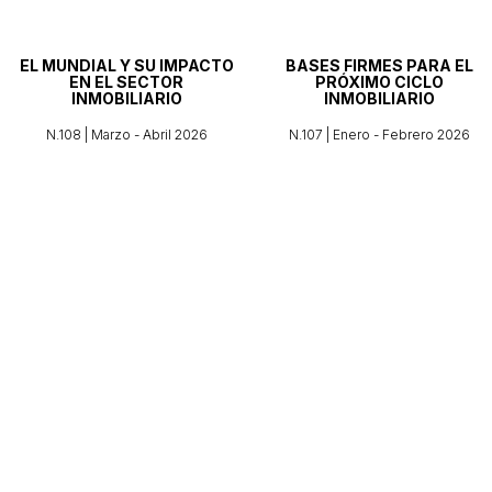
EL MUNDIAL Y SU IMPACTO
BASES FIRMES PARA EL
EN EL SECTOR
PRÓXIMO CICLO
INMOBILIARIO
INMOBILIARIO
N.108 | Marzo - Abril 2026
N.107 | Enero - Febrero 2026