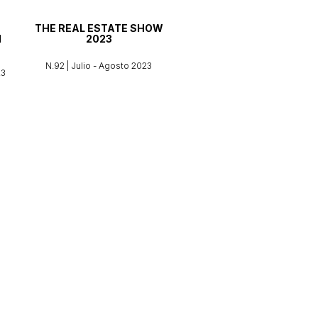
THE REAL ESTATE SHOW
N
2023
N.92 | Julio - Agosto 2023
23