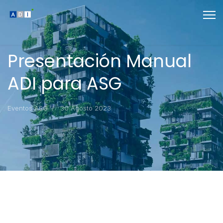
Presentación Manual
ADI para ASG
Eventos ASG
30 Agosto 2023