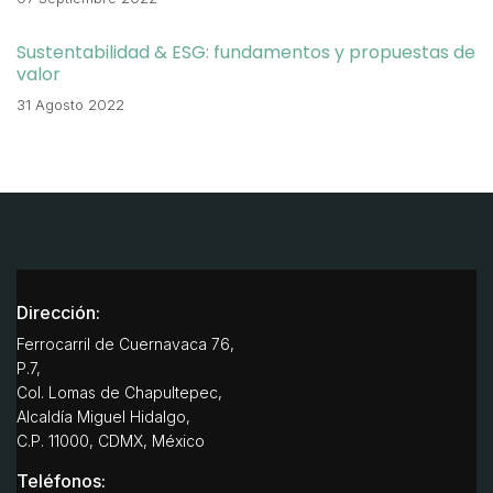
Sustentabilidad & ESG: fundamentos y propuestas de
valor
31 Agosto 2022
Dirección:
Ferrocarril de Cuernavaca 76,
P.7,
Col. Lomas de Chapultepec,
Alcaldía Miguel Hidalgo,
C.P. 11000, CDMX, México
Teléfonos: