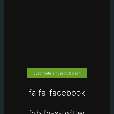
Suscribete a nuestro boletín
fa fa-facebook
fab fa-x-twitter