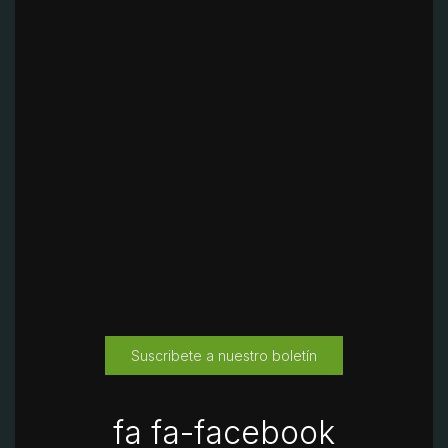
Suscribete a nuestro boletín
fa fa-facebook